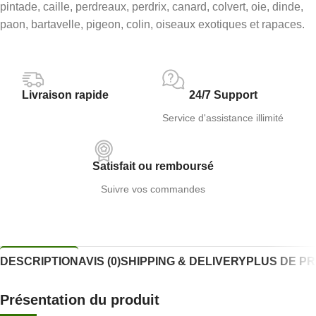
pintade, caille, perdreaux, perdrix, canard, colvert, oie, dinde,
paon, bartavelle, pigeon, colin, oiseaux exotiques et rapaces.
Livraison rapide
24/7 Support
Service d'assistance illimité
Satisfait ou remboursé
Suivre vos commandes
DESCRIPTION
AVIS (0)
SHIPPING & DELIVERY
PLUS DE P
Présentation du produit