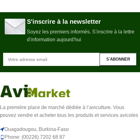
S'inscrire à la newsletter
Soyez les premiers informés. S'inscrire à la lettre
d'information aujourd'hui
La première place de marché dédiée à l’aviculture. Vous
pouvez vendre et acheter tous les produits et services avicoles
Ouagadougou, Burkina-Faso
Phone: (00226) 7202 68 87