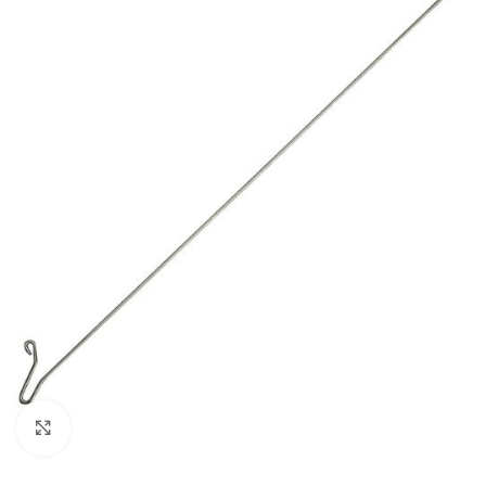
Agrandir