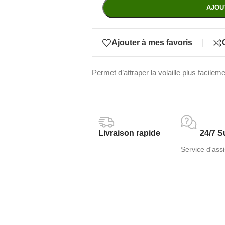
AJOU
Ajouter à mes favoris
Permet d’attraper la volaille plus facilem
Livraison rapide
24/7 S
Service d'assi