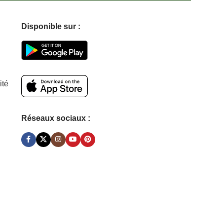
posuere libero
Disponible sur :
ité
Réseaux sociaux :