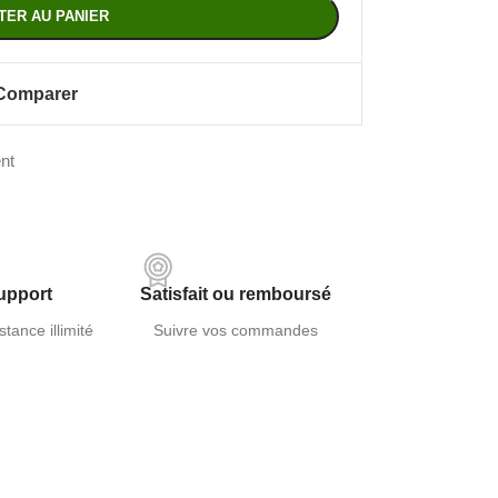
TER AU PANIER
Comparer
ent
upport
Satisfait ou remboursé
stance illimité
Suivre vos commandes