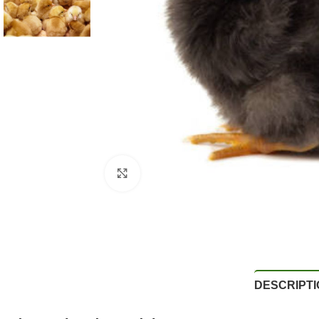
Agrandir
DESCRIPTI