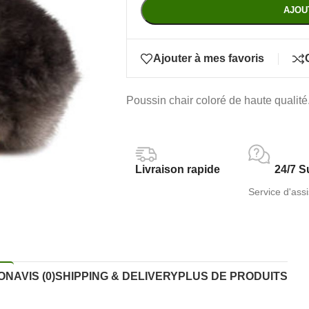
AJOU
Ajouter à mes favoris
Poussin chair coloré de haute qualité
Livraison rapide
24/7 S
Service d'assi
ON
AVIS (0)
SHIPPING & DELIVERY
PLUS DE PRODUITS