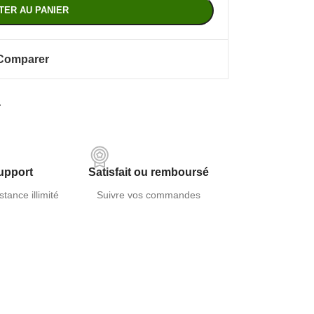
TER AU PANIER
Comparer
.
upport
Satisfait ou remboursé
stance illimité
Suivre vos commandes