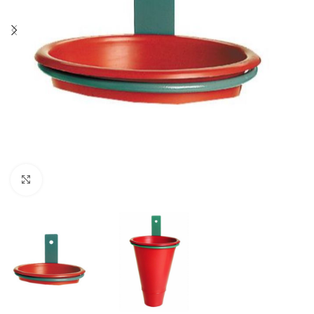
Agrandir