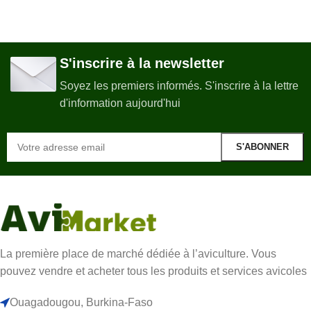
S'inscrire à la newsletter
Soyez les premiers informés. S'inscrire à la lettre
d'information aujourd'hui
La première place de marché dédiée à l’aviculture. Vous
pouvez vendre et acheter tous les produits et services avicoles
Ouagadougou, Burkina-Faso