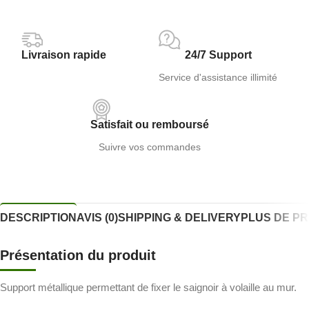
Livraison rapide
24/7 Support
Service d'assistance illimité
Satisfait ou remboursé
Suivre vos commandes
DESCRIPTION
AVIS (0)
SHIPPING & DELIVERY
PLUS DE P
Présentation du produit
Support métallique permettant de fixer le saignoir à volaille au mur.