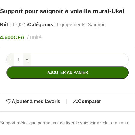
Support pour saignoir à volaille mural-Ukal
Réf. :
EQ075
Catégories :
Equipements
,
Saignoir
4.600
CFA
unité
-
+
AJOUTER AU PANIER
Ajouter à mes favoris
Comparer
Support métallique permettant de fixer le saignoir à volaille au mur.