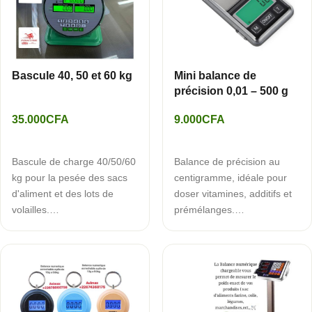
Bascule 40, 50 et 60 kg
Mini balance de
précision 0,01 – 500 g
35.000
CFA
9.000
CFA
AJOUTER AU PANIER
AJOUTER AU PANIER
Bascule de charge 40/50/60
Balance de précision au
kg pour la pesée des sacs
centigramme, idéale pour
d'aliment et des lots de
doser vitamines, additifs et
volailles.…
prémélanges.…