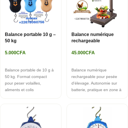
Balance portable 10 g –
Balance numérique
50 kg
rechargeable
5.000
CFA
45.000
CFA
AJOUTER AU PANIER
AJOUTER AU PANIER
Balance portable de 10 g à
Balance numérique
50 kg. Format compact
rechargeable pour pesée
pour peser volailles,
d'élevage. Autonomie sur
aliments et colis
batterie, pratique en zone à
directement à la ferm…
électricité in…