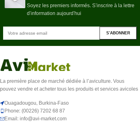
Soyez les premiers informés. S'inscrire à la lettre
d'information aujourd'hui
La première place de marché dédiée à l’aviculture. Vous
pouvez vendre et acheter tous les produits et services avicoles
Ouagadougou, Burkina-Faso
Phone: (00226) 7202 68 87
Email: info@avi-market.com