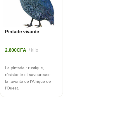
Pintade vivante
2.600
CFA
kilo
AJOUTER AU PANIER
La pintade : rustique,
résistante et savoureuse —
la favorite de l'Afrique de
l'Ouest.