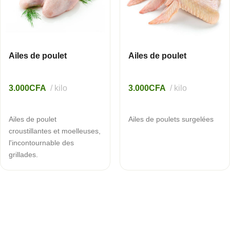
Ailes de poulet
Ailes de poulet
3.000
CFA
kilo
3.000
CFA
kilo
AJOUTER AU PANIER
AJOUTER AU PANIER
Ailes de poulet
Ailes de poulets surgelées
croustillantes et moelleuses,
l'incontournable des
grillades.