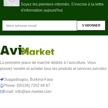
Soyez les premiers informés. S'inscrire à la lettre
d'information aujourd'hui
La première place de marché dédiée à l’aviculture. Vous
pouvez vendre et acheter tous les produits et services avicoles
Ouagadougou, Burkina-Faso
Phone: (00226) 7202 68 87
Email: info@avi-market.com