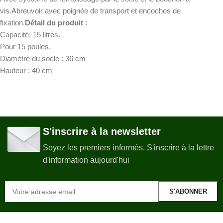
vis.Abreuvoir avec poignée de transport et encoches de
fixation.
Détail du produit :
Capacité: 15 litres.
Pour 15 poules.
Diamètre du socle : 36 cm
Hauteur : 40 cm
S'inscrire à la newsletter
Soyez les premiers informés. S'inscrire à la lettre
d'information aujourd'hui