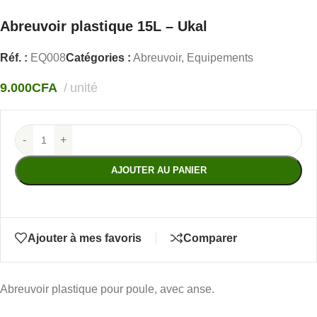
Abreuvoir plastique 15L – Ukal
Réf. :
EQ008
Catégories :
Abreuvoir
,
Equipements
9.000
CFA
unité
-
+
AJOUTER AU PANIER
Ajouter à mes favoris
Comparer
Abreuvoir plastique pour poule, avec anse.