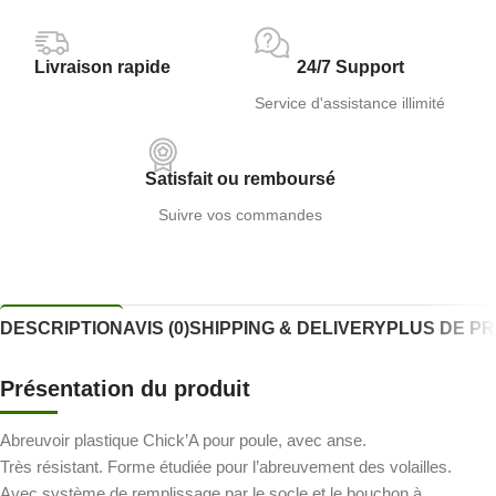
Livraison rapide
24/7 Support
Service d'assistance illimité
Satisfait ou remboursé
Suivre vos commandes
DESCRIPTION
AVIS (0)
SHIPPING & DELIVERY
PLUS DE P
Présentation du produit
Abreuvoir plastique Chick’A pour poule, avec anse.
Très résistant. Forme étudiée pour l’abreuvement des volailles.
Avec système de remplissage par le socle et le bouchon à