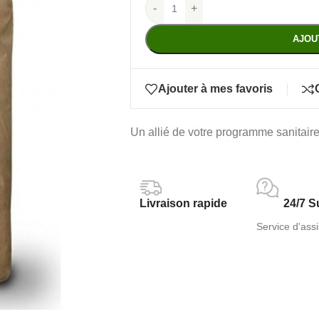
-
+
AJOU
Ajouter à mes favoris
Un allié de votre programme sanitaire a
Livraison rapide
24/7 S
Service d'assi