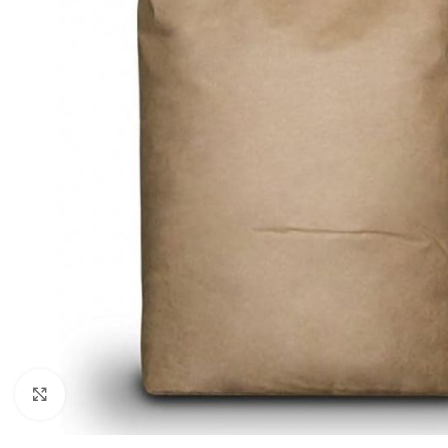
Agrandir