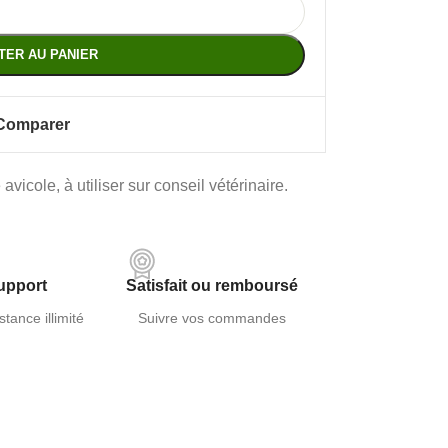
TER AU PANIER
Comparer
vicole, à utiliser sur conseil vétérinaire.
upport
Satisfait ou remboursé
stance illimité
Suivre vos commandes