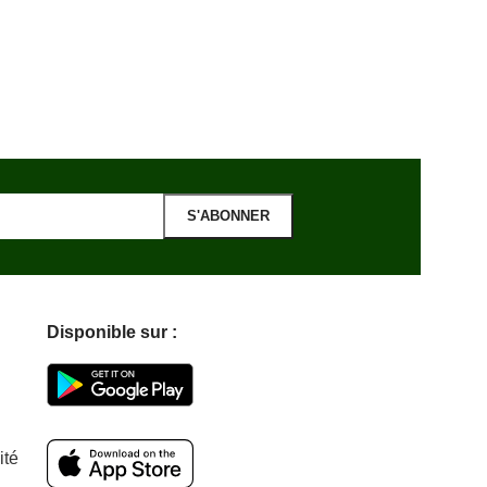
posuere libero
Disponible sur :
ité