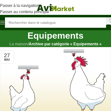
Passer à la navigation
Passer au contenu principal
Equipements
La maison
/
Archive par catégorie « Equipements »
27
MAI